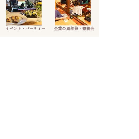
イベント・パーティー
企業の周年祭・懇親会
ご利用のポイント
事前のヒアリングでご希望やイメージを丁寧にお伺いしま
す。
食材のこだわりやアレルギー対応など、細やかに対応しま
す。
会場の設備や動線に合わせた最適なプランをご提案します。
準備から片付けまで、安心してお任せいただけます。