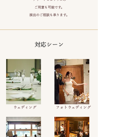
ご用意も可能です。
演出のご相談も承ります。
対応シーン
ウェディング
フォトウェディング