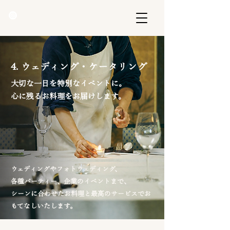
4. ウェディング・ケータリング
大切な一日を特別なイベントに。
​心に残るお料理をお届けします。
ウェディングやフォトウェディング、
各種バーティー、企業のイベントまで、
シーンに合わせたお料理と最高のサービスでお
もてなしいたします。