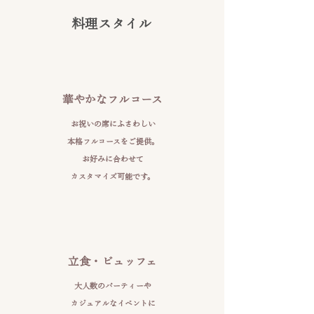
料理スタイル
華やかなフルコース
お祝いの席にふさわしい
本格フルコースをご提供。
お好みに合わせて
カスタマイズ可能です。
立食・ビュッフェ
大人数のパーティー
や
カジュアルな
イベントに